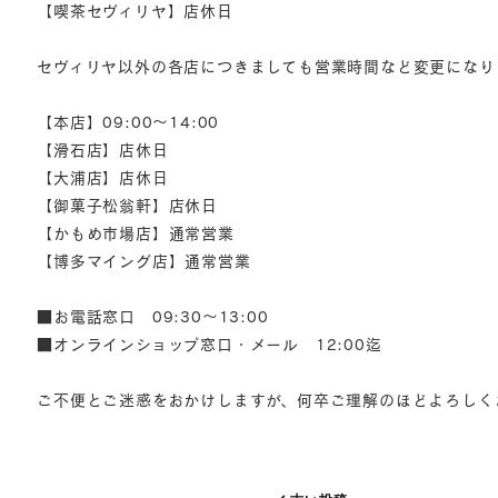
【喫茶セヴィリヤ】店休日
セヴィリヤ以外の各店につきましても営業時間など変更になり
【本店】09:00～14:00
【滑石店】店休日
【大浦店】店休日
【御菓子松翁軒】店休日
【かもめ市場店】通常営業
【博多マイング店】通常営業
■お電話窓口 09:30～13:00
■オンラインショップ窓口・メール 12:00迄
ご不便とご迷惑をおかけしますが、何卒ご理解のほどよろしく