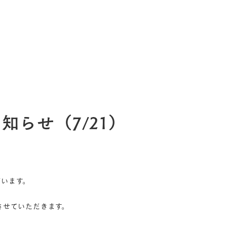
ジ
お知らせ
お席のご予約
メニュー
イベント＆スケッチ
知らせ（7/21）
ざいます。
とさせていただきます。